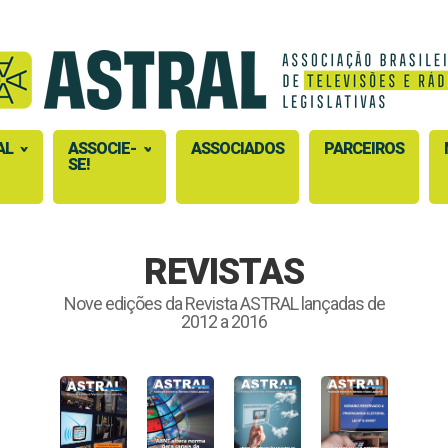
AL
ASSOCIE-
ASSOCIADOS
PARCEIROS
SE!
REVISTAS
Nove edições da Revista ASTRAL lançadas de
2012 a 2016