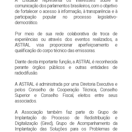
A Entidade representa os interesses sobre a
comunicação dos parlamentos brasileiros, com o objetivo
de fortalecer o acesso à informação, à transparência e à
participação popular no processo legislativo-
democrático.
Por meio de sua rede colaborativa de troca de
experiências ou através dos eventos realizados, a
ASTRAL visa proporcionar aperfeiçoamento e
qualificação do corpo técnico das emissoras.
Diante desta importante função, a ASTRAL é reconhecida
perante órgãos públicos e outras entidades de
radiodifusão.
A ASTRAL é administrada por uma Diretoria Executiva e
pelos Conselho de Cooperação Técnica, Conselho
Superior e Conselho Fiscal, eleitos entre seus
associados.
A Associação também faz parte do Grupo de
Implantação do Processo de Redistribuição e
Digitalização (Gired), Grupo de Acompanhamento da
Implantação das Soluções para os Problemas de