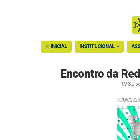
INICIAL
INSTITUCIONAL
ASS
Encontro da Red
TV 3.0 s
10/06/2026