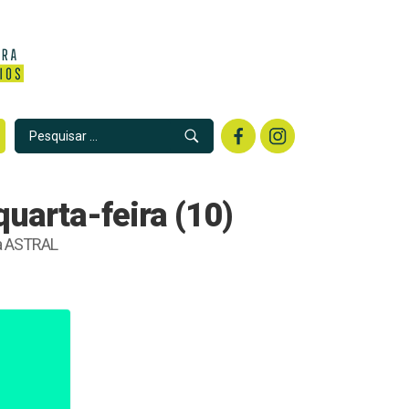
uarta-feira (10)
la ASTRAL