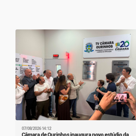
07/08/2026 14:12
Câmara de Ourinhos inaugura novo estúdio da