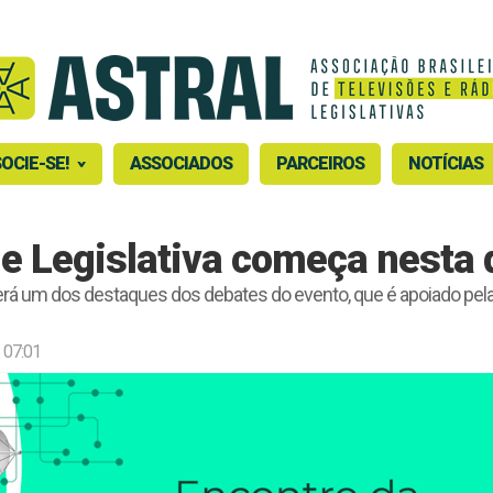
OCIE-SE!
ASSOCIADOS
PARCEIROS
NOTÍCIAS
e Legislativa começa nesta q
erá um dos destaques dos debates do evento, que é apoiado pe
 07:01