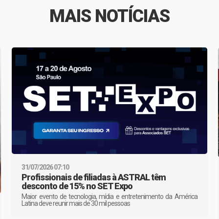
MAIS NOTÍCIAS
31/07/2026 07:10
Profissionais de filiadas à ASTRAL têm
desconto de 15% no SET Expo
Maior evento de tecnologia, mídia e entretenimento da América
Latina deve reunir mais de 30 mil pessoas