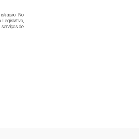
nstração. No
 Legislativo,
 serviços de