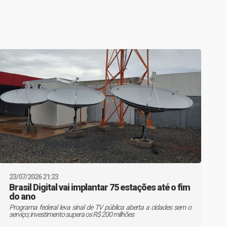
23/07/2026 21:23
Brasil Digital vai implantar 75 estações até o fim
do ano
Programa federal leva sinal de TV pública aberta a cidades sem o
serviço; investimento supera os R$ 200 milhões