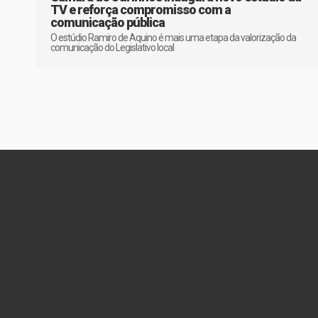
TV e reforça compromisso com a
comunicação pública
O estúdio Ramiro de Aquino é mais uma etapa da valorização da
comunicação do Legislativo local