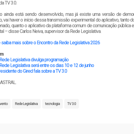
da TV 3.0.
ivo ainda está sendo desenvolvido, mas já existe uma versão de demo
o, vai haver o início dessa transmissão experimental do aplicativo, tanto do
nado, quanto o aplicativo da plataforma comum de comunicação pública e
tal – disse Carlos Neiva, supervisor da Rede Legislativa.
e saiba mais sobre o Encontro da Rede Legislativa 2026
ém
 Rede Legislativa divulga programação
Rede Legislativa será entre os dias 10 e 12 de junho
presidente do Gired fala sobre a TV 3.0
/ ASTRAL.
vento
Rede Legislativa
tecnologia
TV 3.0