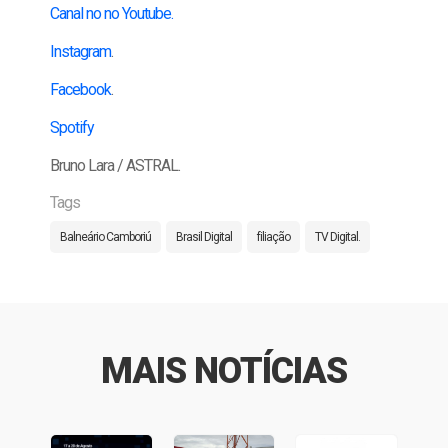
Canal no no Youtube.
Instagram
.
Facebook
.
Spotify
Bruno Lara / ASTRAL.
Tags
Balneário Camboriú
Brasil Digital
filiação
TV Digital.
MAIS NOTÍCIAS