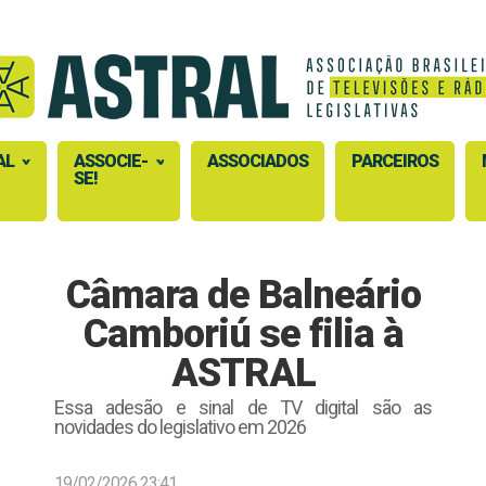
AL
ASSOCIE-
ASSOCIADOS
PARCEIROS
SE!
Câmara de Balneário
Camboriú se filia à
ASTRAL
Essa adesão e sinal de TV digital são as
novidades do legislativo em 2026
19/02/2026 23:41