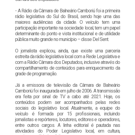
- A Rádio da Câmara de Balneário Camboriú foi a primeira
rádio legislativa do Sul do Brasil, sendo hoje uma das
maiores audiências da cidade. O veículo tem uma
participação importante na sociedade local, tem um papel
determinante do ponto e vista institucional e de utilidade
pública muito grande no município – disse Del Sent.
O jornalista explicou, ainda, que existe uma parceria
estreita da rádio legislativa local com a Rede Legislativa e
com a Rádio Câmara dos Deputados, inclusive através do
compartilhamento de conteúdos para enriquecimento da
grade de programação.
Já a emissora de televisão da Câmara de Balneário
Camboriú foi inaugurada em julho de 2006. A transmissão
era feita por sinal de TV a cabo até 2021. Hoje, os
conteúdos podem ser acompanhados pelas redes
sociais do legislativo local. Atualmente, a equipe do
veículo é formada por 15 profissionais, incluindo
jornalistas e repórteres, locutores, editores e operadores,
entre outros cargos. A linha editorial é pautada nas
atividades do Poder Legislativo local, em cultura,