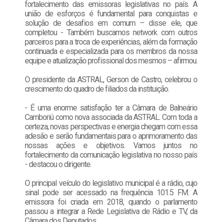
fortalecimento das emissoras legislativas no país. A
união de esforços é fundamental para conquistas e
solução de desafios em comum – disse ele, que
completou - Também buscamos network com outros
parceiros para a troca de experiências, além da formação
continuada e especializada para os membros da nossa
equipe e atualização profissional dos mesmos – afirmou.
O presidente da ASTRAL, Gerson de Castro, celebrou o
crescimento do quadro de filiados da instituição.
- É uma enorme satisfação ter a Câmara de Balneário
Camboriú como nova associada da ASTRAL. Com toda a
certeza, novas perspectivas e energia chegam com essa
adesão e serão fundamentais para o aprimoramento das
nossas ações e objetivos. Vamos juntos no
fortalecimento da comunicação legislativa no nosso país
- destacou o dirigente.
O principal veículo do legislativo municipal é a rádio, cujo
sinal pode ser acessado na frequência 101.5 FM. A
emissora foi criada em 2018, quando o parlamento
passou a integrar a Rede Legislativa de Rádio e TV, da
Câmara dos Deputados.