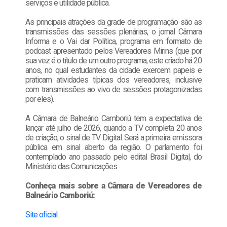
serviços e utilidade pública.
As principais atrações da grade de programação são as
transmissões das sessões plenárias, o jornal Câmara
Informa e o Vai dar Política, programa em formato de
podcast apresentado pelos Vereadores Mirins (que por
sua vez é o título de um outro programa, este criado há 20
anos, no qual estudantes da cidade exercem papeis e
praticam atividades típicas dos vereadores, inclusive
com transmissões ao vivo de sessões protagonizadas
por eles).
A Câmara de Balneário Camboriú tem a expectativa de
lançar até julho de 2026, quando a TV completa 20 anos
de criação, o sinal de TV Digital. Será a primeira emissora
pública em sinal aberto da região. O parlamento foi
contemplado ano passado pelo edital Brasil Digital, do
Ministério das Comunicações.
Conheça mais sobre a Câmara de Vereadores de
Balneário Camboriú:
Site oficial
.