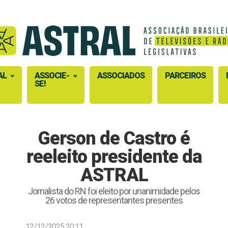
AL
ASSOCIE-
ASSOCIADOS
PARCEIROS
SE!
Gerson de Castro é
reeleito presidente da
ASTRAL
Jornalista do RN foi eleito por unanimidade pelos
26 votos de representantes presentes
12/12/2025 20:11