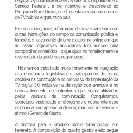
Legislativa, coordenada pela Câmara dos Deputados e o
Senado Federal , e de incentivo e crescimento ao
Programa Brasil Digital, que fomenta a expansão do sinal
de TV pública e gratuita no país.
Ele mencionou, ainda, a formação de novas parcerias com
outras instituições do campo da comunicação pública e,
também, o lançamento de uma plataforma online em que
as casas legislativas associadas têm acesso para
compartilhar conteúdos , o que ajuda no fortalecimento e
diversidade da grade de programação.
- Nós temos trabalhado muito fortemente na integração
das emissoras legislativas, e participamos de forma
decisiva na construção e no processo de implantação da
TV digital 3.0, inclusive na definição dos avanços e no
desenvolvimento de aplicativos que serão utilizados
pelos veículos de comunicação. Conquistamos,
sobretudo, visibilidade e reforçamos o nosso interesse
em buscar não apenas audiência, mas sim relevância –
afirmou Gerson de Castro.
A diretoria para o próximo biênio toma posse em
fevereiro. A composição do quadro gestor eleito segue