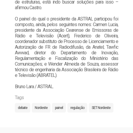
de estruturas, está indo buscar soluções para isso –
afirmou Castro.
O painel do qual o presidente da ASTRAL participou foi
composto, ainda, pelos seguintes nomes: Carmen Lucia,
presidente da Associação Cearense de Emissoras de
Rádio e Televisão (Acert); Frederico de Oliveira,
coordenador substituto de Processo de Licenciamento e
Autorização de FR de Radiodifusão, da Anatel; Tawfic
Awwad, diretor do Departamento de Inovação,
Regulamentação e Fiscalização do Ministério das
Comunicações; e Wender Almeida de Souza, assessor
técnico de engenharia da Associação Brasileira de Rádio
e Televisão (ABRATEL).
Bruno Lara / ASTRAL.
Tags
debate
Nordeste
painel
regulação
SET Nordeste