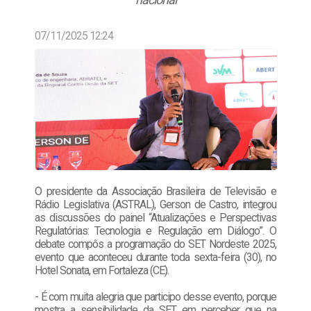
07/11/2025 12:24
O presidente da Associação Brasileira de Televisão e
Rádio Legislativa (ASTRAL), Gerson de Castro, integrou
as discussões do painel “Atualizações e Perspectivas
Regulatórias: Tecnologia e Regulação em Diálogo”. O
debate compôs a programação do SET Nordeste 2025,
evento que aconteceu durante toda sexta-feira (30), no
Hotel Sonata, em Fortaleza (CE).
- É com muita alegria que participo desse evento, porque
mostra a sensibilidade da SET em perceber que na