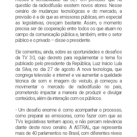
questão da radiodifusão existem novos atores. Nesse
cenário de mudanças tecnológicas e do mercado, a
previsão é a de que as emissoras públicas, em especial
as legislativas, cresçam bastante. Assim, o momento
precisa ser de cooperação entre todos os que atuam no
campo da comunicação pública e, também, entre o setor
público e o privado – disse o presidente.
Ele comentou, ainda, sobre as oportunidades e desafios
da TV 3.0, cujo decreto para regulamentar o tema foi
publicado pelo presidente da República, Luiz Inácio Lula
da Silva, no dia 27 de agosto. A nova tecnologia, que
congrega televisão e internet e vai aumentar a qualidade
técnica de som e imagem do veículo, já começou a
movimentar o mercado de radiodifusão no país,
prometendo impactar a maneira de produzir e divulgar
conteúdos, além da interação com os públicos.
- Um desafio enorme é: como acompanhar o processo,
como preparar as emissoras, como fazer com que as
TVs legislativas tenham apoio, e não percam relevância
diante deste novo cenário. A ASTRAL, que representa
mais de 40 parlamentos no Brasil, com diferentes níveis