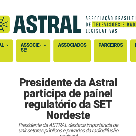
AL
ASSOCIE-
ASSOCIADOS
PARCEIROS
SE!
Presidente da Astral
participa de painel
regulatório da SET
Nordeste
Presidente da ASTRAL destaca importância de
unir setores públicos e privados da radiodifusão
nacional