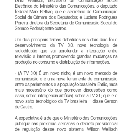
Diniz Wellisch, secretário de Comunicação Social
Eletrônica do Ministério das Comunicações; o deputado
federal Marx Beltrão, que é secretário de Comunicação
Social da Câmara dos Deputados; e Luciana Rodrigues
Pereira, diretora da Secretaria de Comunicação Social do
Senado Federal; entre outros.
Um dos principais temas debatidos nos dois dias foi o
desenvolvimento da TV 3.0, nova tecnologia de
radiodifusão que vai aprofundar a integração entre
televisão e internet, promovendo grandes mudanças na
produção, no consumo e distribuição de informações.
- (A TV 3.0) É um novo nicho, é um novo mercado de
comunicação e é uma nova ferramenta de comunicação
entre os parlamentos e a população brasileira. Então, nada
mais necessário do que promover discussões como
essa, sobre inteligência artificial, sobre a TV 3.0, que é o
novo salto tecnológico da TV brasileira – disse Gerson
de Castro.
A expectativa é a de que o Ministério das Comunicações
publique nas próximas semanas o decreto presidencial
de regulação desse novo sistema. Wilson Wellisch