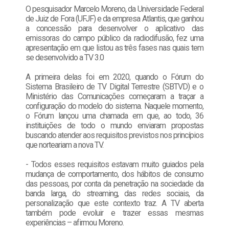
O pesquisador Marcelo Moreno, da Universidade Federal
de Juiz de Fora (UFJF) e da empresa Atlantis, que ganhou
a concessão para desenvolver o aplicativo das
emissoras do campo público da radiodifusão, fez uma
apresentação em que listou as três fases nas quais tem
se desenvolvido a TV 3.0
A primeira delas foi em 2020, quando o Fórum do
Sistema Brasileiro de TV Digital Terrestre (SBTVD) e o
Ministério das Comunicações começaram a traçar a
configuração do modelo do sistema. Naquele momento,
o Fórum lançou uma chamada em que, ao todo, 36
instituições de todo o mundo enviaram propostas
buscando atender aos requisitos previstos nos princípios
que norteariam a nova TV.
- Todos esses requisitos estavam muito guiados pela
mudança de comportamento, dos hábitos de consumo
das pessoas, por conta da penetração na sociedade da
banda larga, do streaming, das redes sociais, da
personalização que este contexto traz. A TV aberta
também pode evoluir e trazer essas mesmas
experiências – afirmou Moreno.