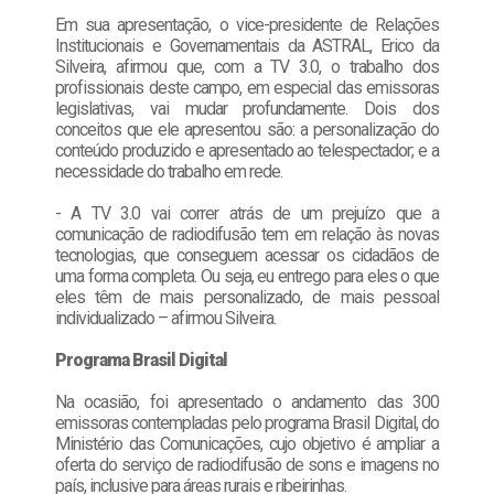
Em sua apresentação, o vice-presidente de Relações
Institucionais e Governamentais da ASTRAL, Erico da
Silveira, afirmou que, com a TV 3.0, o trabalho dos
profissionais deste campo, em especial das emissoras
legislativas, vai mudar profundamente. Dois dos
conceitos que ele apresentou são: a personalização do
conteúdo produzido e apresentado ao telespectador; e a
necessidade do trabalho em rede.
- A TV 3.0 vai correr atrás de um prejuízo que a
comunicação de radiodifusão tem em relação às novas
tecnologias, que conseguem acessar os cidadãos de
uma forma completa. Ou seja, eu entrego para eles o que
eles têm de mais personalizado, de mais pessoal
individualizado – afirmou Silveira.
Programa Brasil Digital
Na ocasião, foi apresentado o andamento das 300
emissoras contempladas pelo programa Brasil Digital, do
Ministério das Comunicações, cujo objetivo é ampliar a
oferta do serviço de radiodifusão de sons e imagens no
país, inclusive para áreas rurais e ribeirinhas.