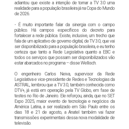
adiantou que existe a intenção de tornar a TV 3.0 uma
realidade para a população brasileira já na Copa do Mundo
de 2026.
- É muito importante falar da sinergia com o campo
público. Há campos específicos do decreto para
fortalecer a rede pública. Existe, inclusive, um trecho que
fala de um aplicativo de governo digital, de TV 3.0, que vai
ser disponibilizado para a população brasileira, e eu tenho
certeza que tanto a Rede Legislativa quanto a EBC e
todos os serviços que possam ser disponibilizados vão
estar abarcados no programa – disse Wellisch.
O engenheiro Carlos Neiva, supervisor da Rede
Legislativa e vice-presidente de Redes e Tecnologias da
ASTRAL, lembrou que a TV 3.0, também conhecida como
DTV+, já está em operação pela TV Globo, em fase de
testes no Rio de Janeiro. Ele reforçou, ainda, que no SET
Expo 2025, maior evento de tecnologia e negócios da
América Latina, a ser realizado em São Paulo entre os
dias 18 e 21 de agosto, a Anatel também vai fazer
transmissões experimentais dessa nova modalidade de
televisão.