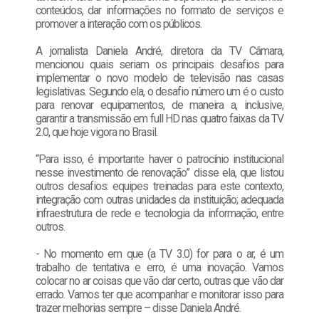
conteúdos, dar informações no formato de serviços e
promover a interação com os públicos.
A jornalista Daniela André, diretora da TV Câmara,
mencionou quais seriam os principais desafios para
implementar o novo modelo de televisão nas casas
legislativas. Segundo ela, o desafio número um é o custo
para renovar equipamentos, de maneira a, inclusive,
garantir a transmissão em full HD nas quatro faixas da TV
2.0, que hoje vigora no Brasil.
“Para isso, é importante haver o patrocínio institucional
nesse investimento de renovação” disse ela, que listou
outros desafios: equipes treinadas para este contexto,
integração com outras unidades da instituição; adequada
infraestrutura de rede e tecnologia da informação, entre
outros.
- No momento em que (a TV 3.0) for para o ar, é um
trabalho de tentativa e erro, é uma inovação. Vamos
colocar no ar coisas que vão dar certo, outras que vão dar
errado. Vamos ter que acompanhar e monitorar isso para
trazer melhorias sempre – disse Daniela André.