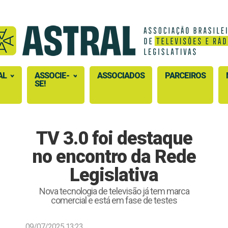
AL
ASSOCIE-
ASSOCIADOS
PARCEIROS
SE!
TV 3.0 foi destaque
no encontro da Rede
Legislativa
Nova tecnologia de televisão já tem marca
comercial e está em fase de testes
09/07/2025 13:23