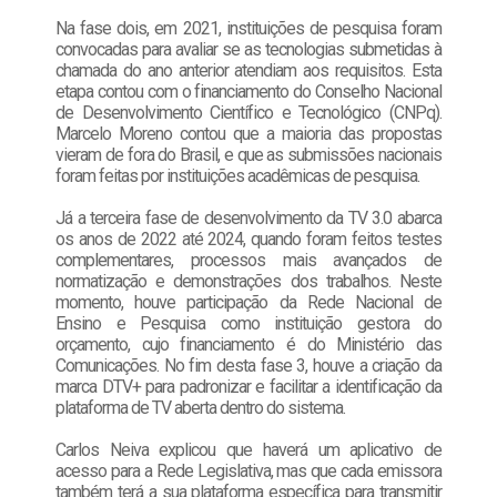
Na fase dois, em 2021, instituições de pesquisa foram
convocadas para avaliar se as tecnologias submetidas à
chamada do ano anterior atendiam aos requisitos. Esta
etapa contou com o financiamento do Conselho Nacional
de Desenvolvimento Científico e Tecnológico (CNPq).
Marcelo Moreno contou que a maioria das propostas
vieram de fora do Brasil, e que as submissões nacionais
foram feitas por instituições acadêmicas de pesquisa.
Já a terceira fase de desenvolvimento da TV 3.0 abarca
os anos de 2022 até 2024, quando foram feitos testes
complementares, processos mais avançados de
normatização e demonstrações dos trabalhos. Neste
momento, houve participação da Rede Nacional de
Ensino e Pesquisa como instituição gestora do
orçamento, cujo financiamento é do Ministério das
Comunicações. No fim desta fase 3, houve a criação da
marca DTV+ para padronizar e facilitar a identificação da
plataforma de TV aberta dentro do sistema.
Carlos Neiva explicou que haverá um aplicativo de
acesso para a Rede Legislativa, mas que cada emissora
também terá a sua plataforma específica para transmitir