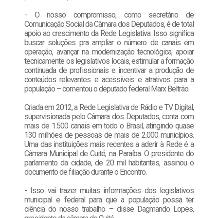
- O nosso compromisso, como secretário de
Comunicação Social da Câmara dos Deputados, é de total
apoio ao crescimento da Rede Legislativa. Isso significa
buscar soluções pra ampliar o número de canais em
operação, avançar na modernização tecnológica, apoiar
tecnicamente os legislativos locais, estimular a formação
continuada de profissionais e incentivar a produção de
conteúdos relevantes e acessíveis e atrativos para a
população – comentou o deputado federal Marx Beltrão.
Criada em 2012, a Rede Legislativa de Rádio e TV Digital,
supervisionada pelo Câmara dos Deputados, conta com
mais de 1.500 canais em todo o Brasil, atingindo quase
130 milhões de pessoas de mais de 2.000 municípios.
Uma das instituições mais recentes a aderir à Rede é a
Câmara Municipal de Cuité, na Paraíba. O presidente do
parlamento da cidade, de 20 mil habitantes, assinou o
documento de filiação durante o Encontro.
- Isso vai trazer muitas informações dos legislativos
municipal e federal para que a população possa ter
ciência do nosso trabalho – disse Dagmando Lopes,