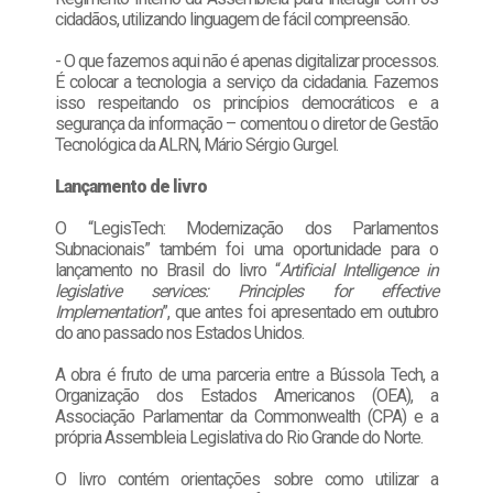
cidadãos, utilizando linguagem de fácil compreensão.
- O que fazemos aqui não é apenas digitalizar processos.
É colocar a tecnologia a serviço da cidadania. Fazemos
isso respeitando os princípios democráticos e a
segurança da informação – comentou o diretor de Gestão
Tecnológica da ALRN, Mário Sérgio Gurgel.
Lançamento de livro
O “LegisTech: Modernização dos Parlamentos
Subnacionais” também foi uma oportunidade para o
lançamento no Brasil do livro “
Artificial Intelligence in
legislative services: Principles for effective
Implementation
”, que antes foi apresentado em outubro
do ano passado nos Estados Unidos.
A obra é fruto de uma parceria entre a Bússola Tech, a
Organização dos Estados Americanos (OEA), a
Associação Parlamentar da Commonwealth (CPA) e a
própria Assembleia Legislativa do Rio Grande do Norte.
O livro contém orientações sobre como utilizar a