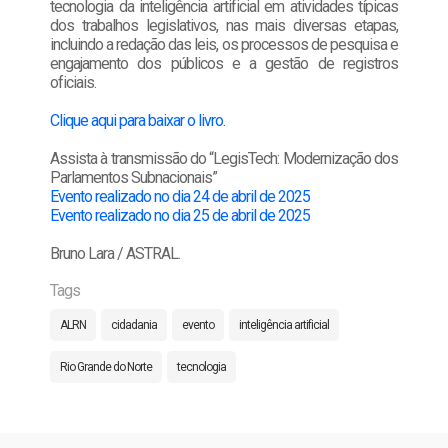
tecnologia da inteligência artificial em atividades típicas
dos trabalhos legislativos, nas mais diversas etapas,
incluindo a redação das leis, os processos de pesquisa e
engajamento dos públicos e a gestão de registros
oficiais.
Clique aqui para baixar o livro.
Assista à transmissão do “LegisTech: Modernização dos
Parlamentos Subnacionais”
Evento realizado no dia 24 de abril de 2025
Evento realizado no dia 25 de abril de 2025
Bruno Lara / ASTRAL.
Tags
ALRN
cidadania
evento
inteligência artificial
Rio Grande do Norte
tecnologia