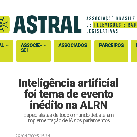
AL
ASSOCIE-
ASSOCIADOS
PARCEIROS
SE!
Inteligência artificial
foi tema de evento
inédito na ALRN
Especialistas de todo o mundo debateram
implementação de IA nos parlamentos
29/04/2025 15:24