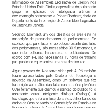
Informação da Assembleia Legislativa de Oregon, nos
Estados Unidos; Fotis Fitsilis, especialista do parlamento
grego na aplicação de inteligência artificial à
documentação parlamentar; e Robert Eberhardt, chefe do
Departamento de Informação da Assembleia Legislativa
de Ontário, no Canadá.
Segundo Eberhardt, um dos desafios da área está na
transcrição de pronunciamentos do parlamentares. Ele
explicou que, para fazer a reprodução escrita das falas
dos parlamentares, são necessários 30 funcionários, o
que inclui editores, transcritores e publicadores. De
acordo com ele, são necessárias 15 horas de trabalho
para publicar o equivalente a uma hora de discurso.
Alguns projetos de IA desenvolvidos pela ALRN também
foram apresentados pela Diretoria de Tecnologia e
Inovação da Assembleia, como um software que faz
transcrição automática das falas nas sessões plenárias.
Outra ferramenta que chamou a atenção do público foi o
assistente virtual inteligente dIAlogar (Dialogar). A
tecnologia, que está em fase de testes, utiliza banco de
dados da Casa baseado na Constituição do Estado e no
Regimento Interno da Assembleia para interagir com os