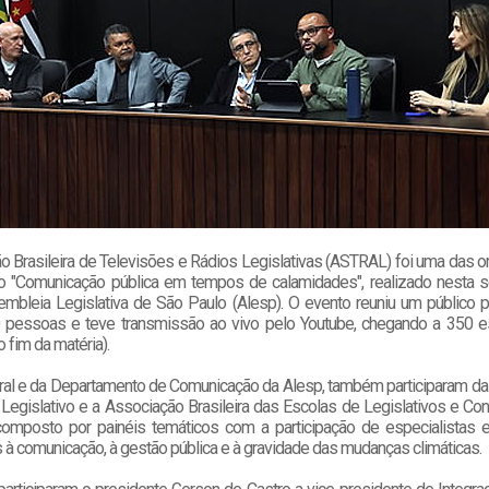
o Brasileira de Televisões e Rádios Legislativas (ASTRAL) foi uma das o
o "Comunicação pública em tempos de calamidades", realizado nesta s
embleia Legislativa de São Paulo (Alesp). O evento reuniu um público p
 pessoas e teve transmissão ao vivo pelo Youtube, chegando a 350 
no fim da matéria).
ral e da Departamento de Comunicação da Alesp, também participaram da
 Legislativo e a Associação Brasileira das Escolas de Legislativos e Con
composto por painéis temáticos com a participação de especialistas
 à comunicação, à gestão pública e à gravidade das mudanças climáticas.