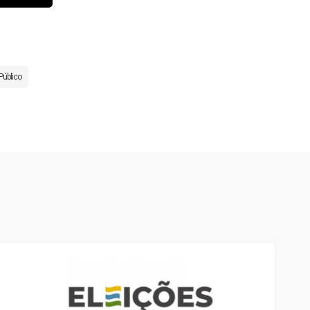
Público