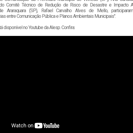
 do Comitê Técnico de Redução de Risco de Desastre e Impacto A
 de Araraquara (SP), Rafael Carvalho Alves de Mello, participara
ias entre Comunicação Pública e Planos Ambientais Municipais".
á disponível no Youtube da Alesp. Confira: