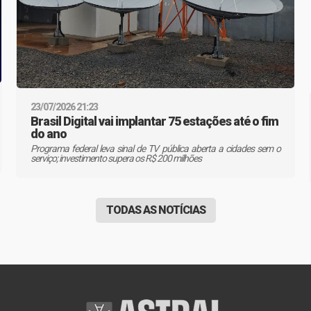
23/07/2026 21:23
Brasil Digital vai implantar 75 estações até o fim
do ano
Programa federal leva sinal de TV pública aberta a cidades sem o
serviço; investimento supera os R$ 200 milhões
TODAS AS NOTÍCIAS