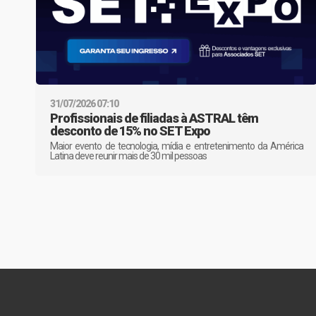
31/07/2026 07:10
Profissionais de filiadas à ASTRAL têm
desconto de 15% no SET Expo
Maior evento de tecnologia, mídia e entretenimento da América
Latina deve reunir mais de 30 mil pessoas