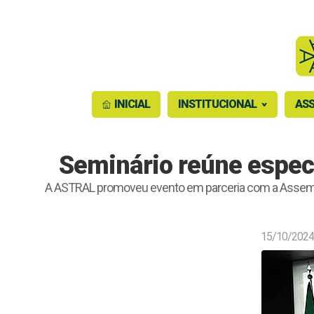
INICIAL
INSTITUCIONAL
ASS
Seminário reúne especi
A ASTRAL promoveu evento em parceria com a Assembleia 
15/10/2024