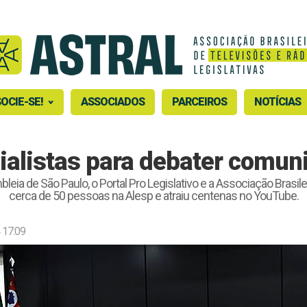
OCIE-SE!
ASSOCIADOS
PARCEIROS
NOTÍCIAS
alistas para debater comuni
de São Paulo, o Portal Pro Legislativo e a Associação Brasileir
cerca de 50 pessoas na Alesp e atraiu centenas no YouTube.
 17:09