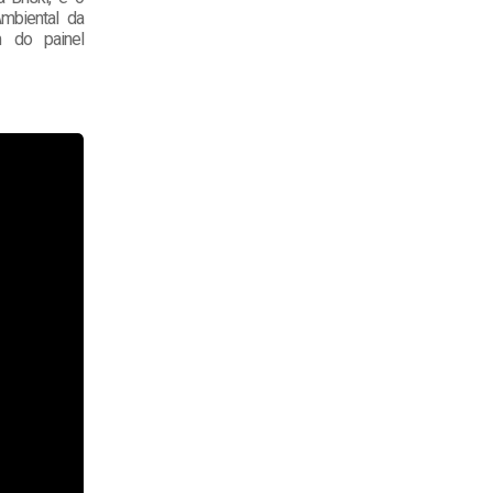
mbiental da
m do painel