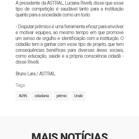
A presidente da ASTRAL, Luciana Rivelli, disse que esse
tipo de competição é saudável tanto para a instituição
quanto para a sociedade como um todo:
- Disputar prêmios é uma ferramenta eficaz para envolver
e motivar equipes, ao mesmo tempo em que promove
um senso de orgulho e identificação com a instituição. O
cidadão tem a ganhar com esse tipo de projeto, que tem
consequências benéficas para diversas áreas sociais,
como educação, saúde e a própria consciência cidadã -
disse Rivelli.
Bruno Lara / ASTRAL.
Tags
ALRN
cidadania
prêmio
Unale
MAIS NOTÍCIAS