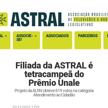
AL
ASSOCIE-
ASSOCIADOS
PARCEIROS
SE!
Filiada da ASTRAL é
tetracampeã do
Prêmio Unale
Projeto da ALRN obteve 619 votos na categoria
Atendimento ao Cidadão
10/11/2023 17:53