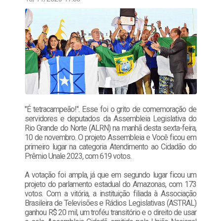
"É tetracampeão!". Esse foi o grito de comemoração de
servidores e deputados da Assembleia Legislativa do
Rio Grande do Norte (ALRN) na manhã desta sexta-feira,
10 de novembro. O projeto Assembleia e Você ficou em
primeiro lugar na categoria Atendimento ao Cidadão do
Prêmio Unale 2023, com 619 votos.
A votação foi ampla, já que em segundo lugar ficou um
projeto do parlamento estadual do Amazonas, com 173
votos. Com a vitória, a instituição filiada à Associação
Brasileira de Televisões e Rádios Legislativas (ASTRAL)
ganhou R$ 20 mil, um troféu transitório e o direito de usar