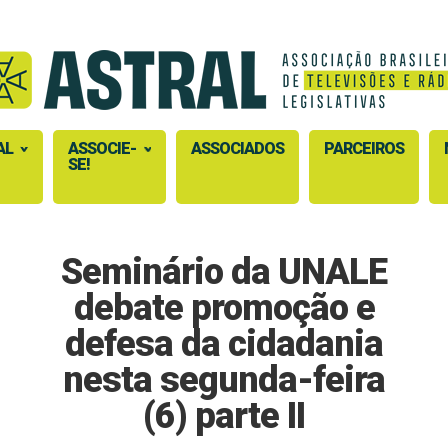
AL
ASSOCIE-
ASSOCIADOS
PARCEIROS
SE!
Seminário da UNALE
debate promoção e
defesa da cidadania
nesta segunda-feira
(6) parte II