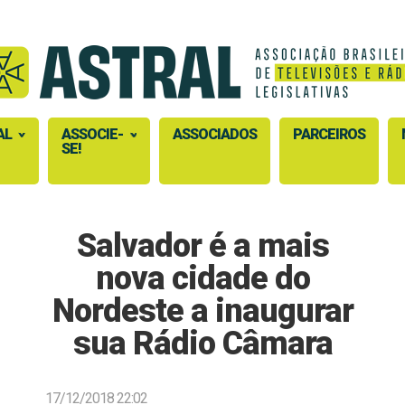
AL
ASSOCIE-
ASSOCIADOS
PARCEIROS
SE!
Salvador é a mais
nova cidade do
Nordeste a inaugurar
sua Rádio Câmara
17/12/2018 22:02