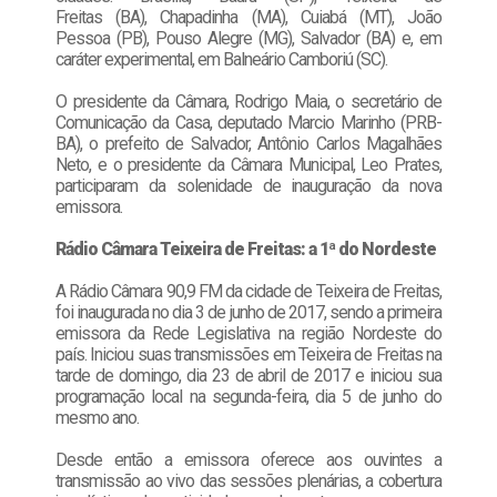
Freitas (BA), Chapadinha (MA), Cuiabá (MT), João
Pessoa (PB), Pouso Alegre (MG), Salvador (BA) e, em
caráter experimental, em Balneário Camboriú (SC).
O presidente da Câmara, Rodrigo Maia, o secretário de
Comunicação da Casa, deputado Marcio Marinho (PRB-
BA), o prefeito de Salvador, Antônio Carlos Magalhães
Neto, e o presidente da Câmara Municipal, Leo Prates,
participaram da solenidade de inauguração da nova
emissora.
Rádio Câmara Teixeira de Freitas: a 1ª do Nordeste
A Rádio Câmara 90,9 FM da cidade de Teixeira de Freitas,
foi inaugurada no dia 3 de junho de 2017, sendo a primeira
emissora da Rede Legislativa na região Nordeste do
país. Iniciou suas transmissões em Teixeira de Freitas na
tarde de domingo, dia 23 de abril de 2017 e iniciou sua
programação local na segunda-feira, dia 5 de junho do
mesmo ano.
Desde então a emissora oferece aos ouvintes a
transmissão ao vivo das sessões plenárias, a cobertura