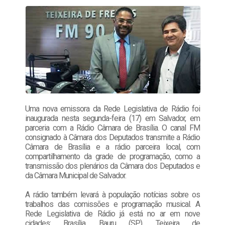
Uma nova emissora da Rede Legislativa de Rádio foi
inaugurada nesta segunda-feira (17) em Salvador, em
parceria com a Rádio Câmara de Brasília. O canal FM
consignado à Câmara dos Deputados transmite a Rádio
Câmara de Brasília e a rádio parceira local, com
compartilhamento da grade de programação, como a
transmissão dos plenários da Câmara dos Deputados e
da Câmara Municipal de Salvador.
A rádio também levará à população notícias sobre os
trabalhos das comissões e programação musical. A
Rede Legislativa de Rádio já está no ar em nove
cidades: Brasília, Bauru (SP), Teixeira de