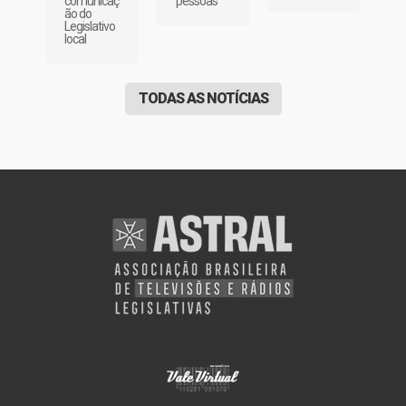
pessoas
comunicaç
ão do
Legislativo
local
TODAS AS NOTÍCIAS