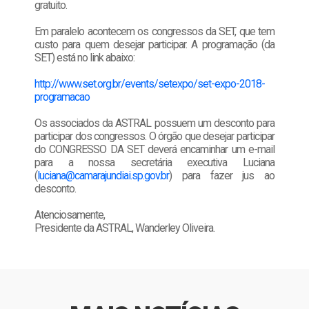
gratuito.
Em paralelo acontecem os congressos da SET, que tem
custo para quem desejar participar. A programação (da
SET) está no link abaixo:
http://www.set.org.br/events/setexpo/set-expo-2018-
programacao
Os associados da ASTRAL possuem um desconto para
participar dos congressos. O órgão que desejar participar
do CONGRESSO DA SET deverá encaminhar um e-mail
para a nossa secretária executiva Luciana
(
luciana@camarajundiai.sp.gov.br
) para fazer jus ao
desconto.
Atenciosamente,
Presidente da ASTRAL, Wanderley Oliveira.