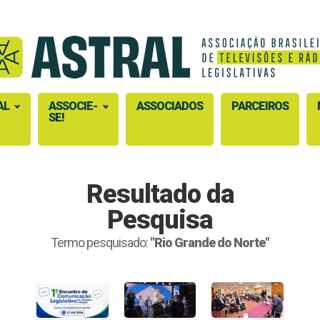
AL
ASSOCIE-
ASSOCIADOS
PARCEIROS
SE!
Resultado da
Pesquisa
Termo pesquisado:
"Rio Grande do Norte"