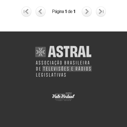
Página
1
de
1