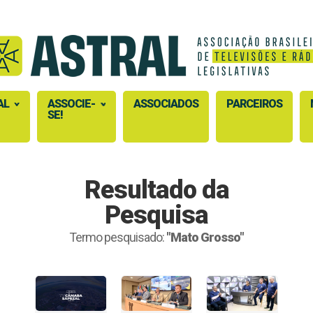
AL
ASSOCIE-
ASSOCIADOS
PARCEIROS
SE!
Resultado da
Pesquisa
Termo pesquisado:
"Mato Grosso"