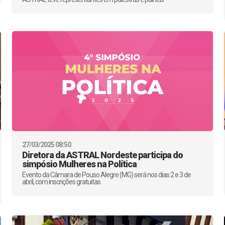
27/03/2025 08:50
Diretora da ASTRAL Nordeste participa do
simpósio Mulheres na Política
Evento da Câmara de Pouso Alegre (MG) será nos dias 2 e 3 de
abril, com inscrições gratuitas