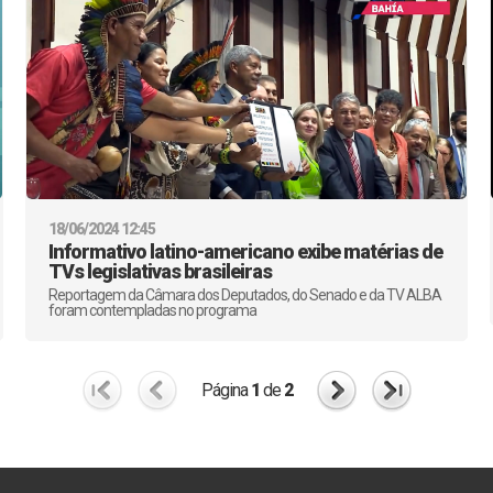
18/06/2024 12:45
Informativo latino-americano exibe matérias de
TVs legislativas brasileiras
Reportagem da Câmara dos Deputados, do Senado e da TV ALBA
foram contempladas no programa
Página
1
de
2