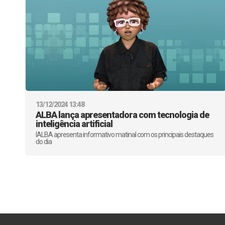
13/12/2024 13:48
ALBA lança apresentadora com tecnologia de
inteligência artificial
IALBA apresenta informativo matinal com os principais destaques
do dia