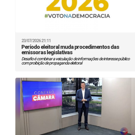
23/07/2026 21:11
Período eleitoral muda procedimentos das
emissoras legislativas
Desafio é combinar a veiculação de informações de interesse público
com proibição de propaganda eleitoral