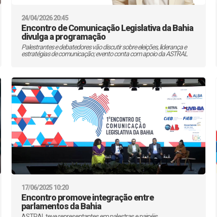
24/04/2026 20:45
Encontro de Comunicação Legislativa da Bahia
divulga a programação
Palestrantes e debatedores vão discutir sobre eleições, liderança e
estratégias de comunicação; evento conta com apoio da ASTRAL
17/06/2025 10:20
Encontro promove integração entre
parlamentos da Bahia
ASTRAL teve representantes em palestras e painéis