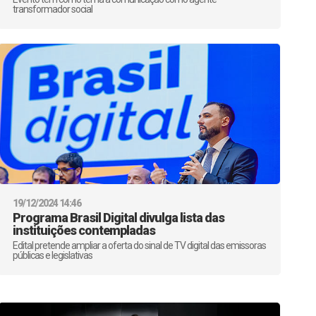
transformador social
19/12/2024 14:46
Programa Brasil Digital divulga lista das
instituições contempladas
Edital pretende ampliar a oferta do sinal de TV digital das emissoras
públicas e legislativas