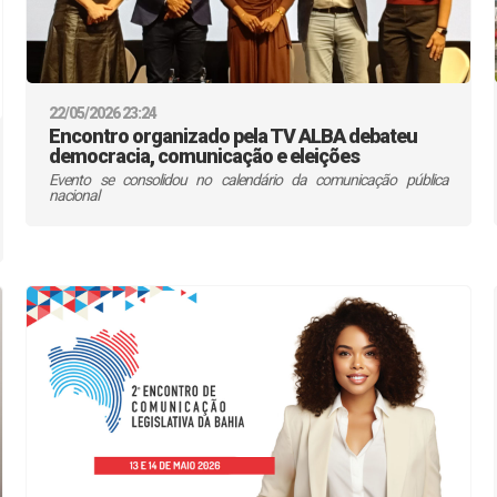
22/05/2026 23:24
Encontro organizado pela TV ALBA debateu
democracia, comunicação e eleições
Evento se consolidou no calendário da comunicação pública
nacional