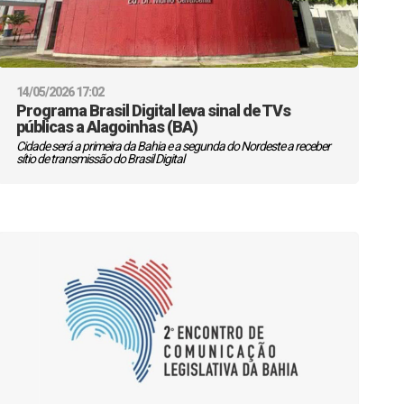
14/05/2026 17:02
Programa Brasil Digital leva sinal de TVs
públicas a Alagoinhas (BA)
Cidade será a primeira da Bahia e a segunda do Nordeste a receber
sítio de transmissão do Brasil Digital