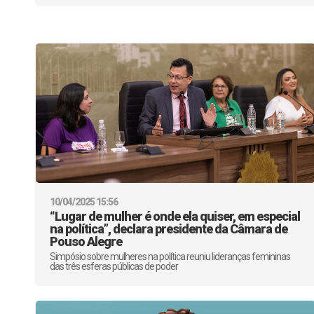
10/04/2025 15:56
“Lugar de mulher é onde ela quiser, em especial
na política”, declara presidente da Câmara de
Pouso Alegre
Simpósio sobre mulheres na política reuniu lideranças femininas
das três esferas públicas de poder