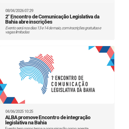
08/04/2026 07:29
2° Encontro de Comunicação Legislativa da
Bahia abre inscrições
Evento será nos dias 13 e 14 de maio, com inscrições gratuitas e
vagas limitadas
04/06/2025 10:25
ALBA promove Encontro de integração
legislativa na Bahia
Evento tem como tema a comunicação como agente