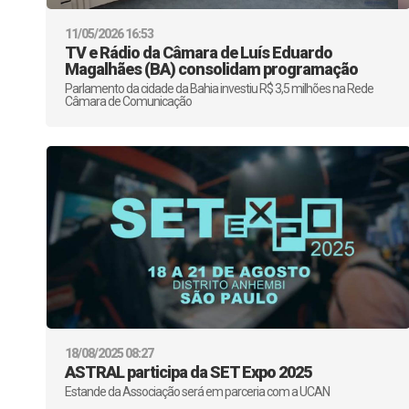
11/05/2026 16:53
TV e Rádio da Câmara de Luís Eduardo
Magalhães (BA) consolidam programação
Parlamento da cidade da Bahia investiu R$ 3,5 milhões na Rede
Câmara de Comunicação
18/08/2025 08:27
ASTRAL participa da SET Expo 2025
Estande da Associação será em parceria com a UCAN